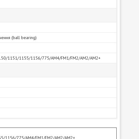
ення (ball bearing)
150/1151/1155/1156/775/AM4/FM1/FM2/AM2/AM2+
1155/1156/775/AM4/FM1/FM2/AM2/AM2+