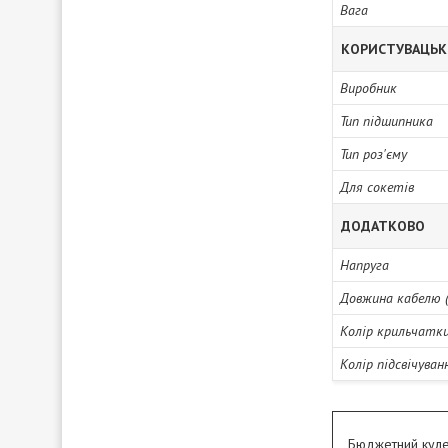
Вага
КОРИСТУВАЦЬК
Виробник
Тип підшипника
Тип роз'єму
Для сокетів
ДОДАТКОВО
Напруга
Довжина кабелю (
Колір крильчатк
Колір підсвічуван
Бюджетний кул