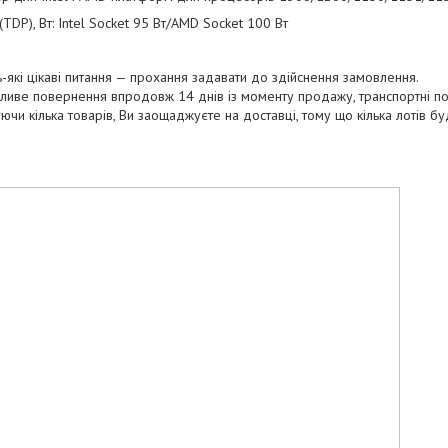
(TDP), Вт: Intel Socket 95 Вт/AMD Socket 100 Вт
-які цікаві питання — прохання задавати до здійснення замовлення.
иве повернення впродовж 14 днів із моменту продажу, транспортні по
ючи кілька товарів, Ви заощаджуєте на доставці, тому що кілька лотів б