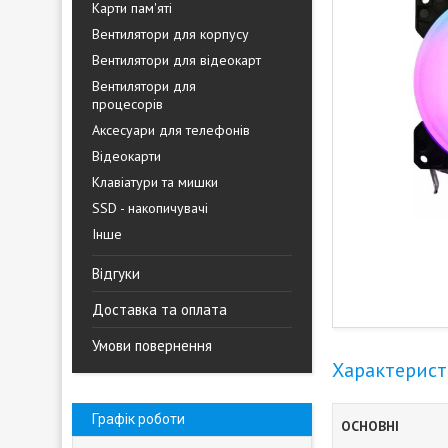
Карти пам'яті
Вентилятори для корпусу
Вентилятори для відеокарт
Вентилятори для
процесорів
Аксесуари для телефонів
Відеокарти
Клавіатури та мишки
SSD - накопичувачі
Інше
Відгуки
Доставка та оплата
Умови повернення
Характерис
Графік роботи
ОСНОВНІ