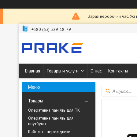
Зараз неробочий час. Усі
+380 (63) 329-18-79
Главная
Товары и услуги
О нас
Контакты
Товары
Оперативна пам'ять для ПК
Оперативна пам'ять для
ноутбуків
Кабелі та перехідники