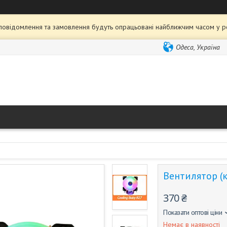
 повідомлення та замовлення будуть опрацьовані найближчим часом у р
Одеса, Україна
Вентилятор (к
370 ₴
Показати оптові ціни
Немає в наявності