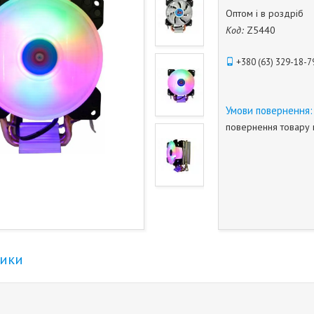
Оптом і в роздріб
Код:
Z5440
+380 (63) 329-18-7
повернення товару 
тики