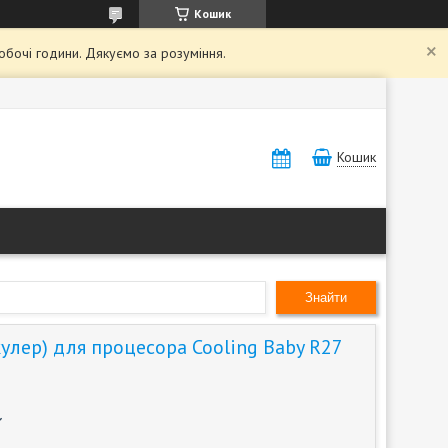
Кошик
обочі години. Дякуємо за розуміння.
Кошик
Знайти
улер) для процесора Cooling Baby R27