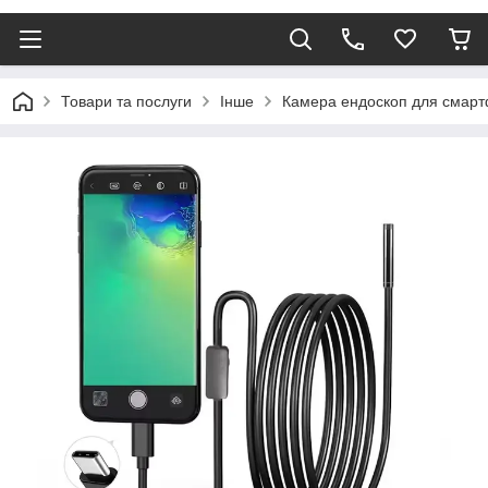
Товари та послуги
Інше
Камера ендоскоп для смартф