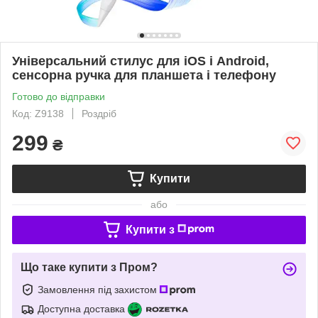
Універсальний стилус для iOS і Android,
сенсорна ручка для планшета і телефону
Готово до відправки
Код: Z9138
Роздріб
299
₴
Купити
або
Купити з
Що таке купити з Пром?
Замовлення під захистом
Доступна доставка