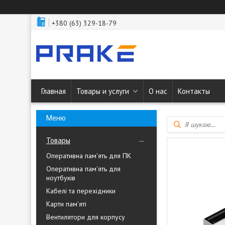
+380 (63) 329-18-79
Главная
Товары и услуги
О нас
Контакты
Товары
Оперативна пам'ять для ПК
Оперативна пам'ять для
ноутбуків
Кабелі та перехідники
Карти пам'яті
Вентилятори для корпусу