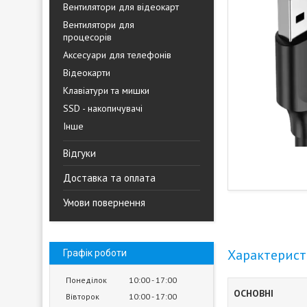
Вентилятори для відеокарт
Вентилятори для
процесорів
Аксесуари для телефонів
Відеокарти
Клавіатури та мишки
SSD - накопичувачі
Інше
Відгуки
Доставка та оплата
Умови повернення
Характерис
Графік роботи
Понеділок
10:00
17:00
ОСНОВНІ
Вівторок
10:00
17:00