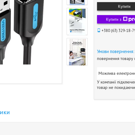
Купити
Купити з
+380 (63) 329-18-7
повернення товару 
У компанії підключе
товар не покидаючи 
тики