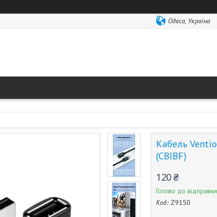
Одеса, Україна
Кабель Venti
(CBIBF)
120 ₴
Готово до відправки
Код:
Z9150