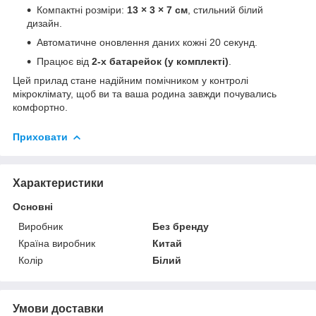
Компактні розміри:
13 × 3 × 7 см
, стильний білий
дизайн.
Автоматичне оновлення даних кожні 20 секунд.
Працює від
2-х батарейок (у комплекті)
.
Цей прилад стане надійним помічником у контролі
мікроклімату, щоб ви та ваша родина завжди почувались
комфортно.
Приховати
Характеристики
Основні
Виробник
Без бренду
Країна виробник
Китай
Колір
Білий
Умови доставки