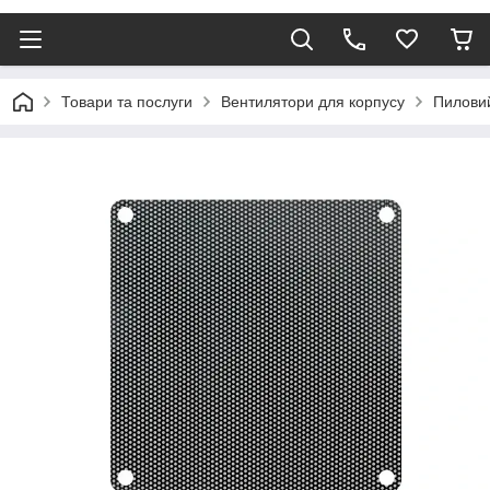
Товари та послуги
Вентилятори для корпусу
Пиловий