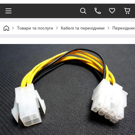
Товари та послуги
Кабелі та перехідники
Перехідник