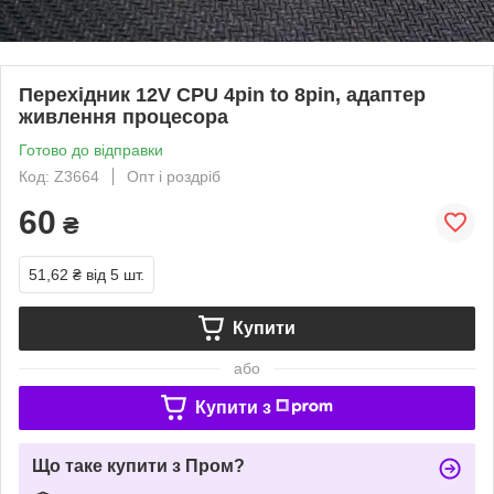
Перехідник 12V CPU 4pin to 8pin, адаптер
живлення процесора
Готово до відправки
Код: Z3664
Опт і роздріб
60
₴
51,62 ₴
від 5 шт.
Купити
або
Купити з
Що таке купити з Пром?