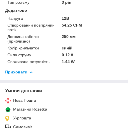
Тип роз'єму
3 pin
Додатково
Напруга
12В
Створюваний повітряний
54.25 CFM
потік
Довжина кабелю
250 мм
(приблизно)
Колір крильчатки
синій
Сила струму
0.12 A
Споживана потужність
1.44 W
Приховати
Умови доставки
Нова Пошта
Магазини Rozetka
Укрпошта
Самовивіз