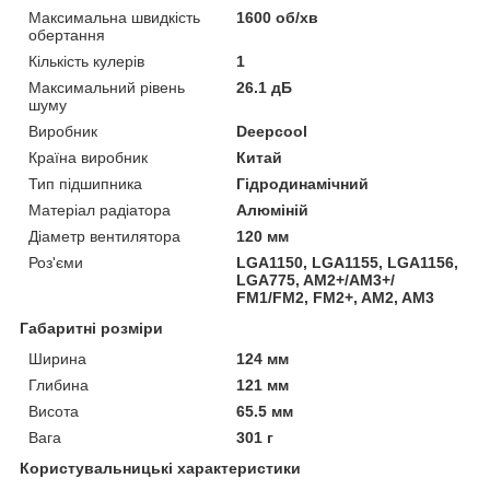
Максимальна швидкість
1600 об/хв
обертання
Кількість кулерів
1
Максимальний рівень
26.1 дБ
шуму
Виробник
Deepcool
Країна виробник
Китай
Тип підшипника
Гідродинамічний
Матеріал радіатора
Алюміній
Діаметр вентилятора
120 мм
Роз'єми
LGA1150, LGA1155, LGA1156,
LGA775, AM2+/AM3+/
FM1/FM2, FM2+, AM2, AM3
Габаритні розміри
Ширина
124 мм
Глибина
121 мм
Висота
65.5 мм
Вага
301 г
Користувальницькі характеристики