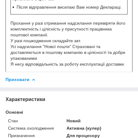
Після відправлення висилаю Вам номер Деклараці.
Прохання у разі отримання надсилання перевіряти його
комплектність і цілісність у присутності працівника
поштової компанії.
У разі пошкодження складайте акт.
Усі надсилання "Нової пошти" Страховані та
доставляються в поштову компанію в цілісності та добре
упакованими.
Я несу відповідальність за роботу експлуатації доставки.
Приховати
Характеристики
Основні
Стан
Новий
Система охолодження
Активна (кулер)
Призначення
Для процесору