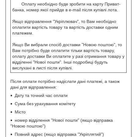
Оплату необхідно буде зробити на карту Приват-
банка, номер якої прийде в e-mail після купівлі лота.
Якщо відправлення "Укріплювач", то Вам необхідно
оплатити вартість товару та вартість доставки одним
платежем.
Якщо Ви вибрали спосіб доставки "Новою поштою", то
Вам потрібно буде оплатити тільки вартість товару,
оплату доставки Ви оплатите у разі отримання товару у
відділенні "Нової пошти". Інші подробиці будуть
вислухані в листі після купівлі.
Після оплати потрібно надіслати дані платежі, а також
дані для відправлення:
Дату та точний час оплати
Сума без урахування комітету
Місто
номер відділення "Нової пошти" (якщо відправка
"Новою поштою")
Повний адрес (якщо відправка "Укріплятий")